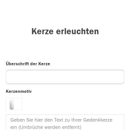
Kerze erleuchten
Überschrift der Kerze
Kerzenmotiv