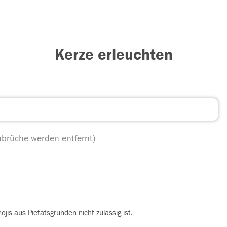
Kerze erleuchten
is aus Pietätsgründen nicht zulässig ist.