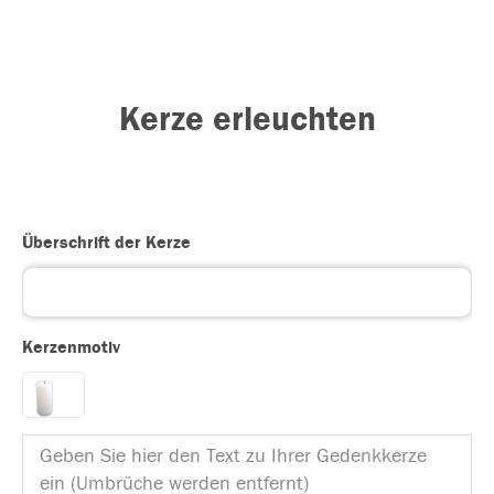
Kerze erleuchten
Überschrift der Kerze
Kerzenmotiv