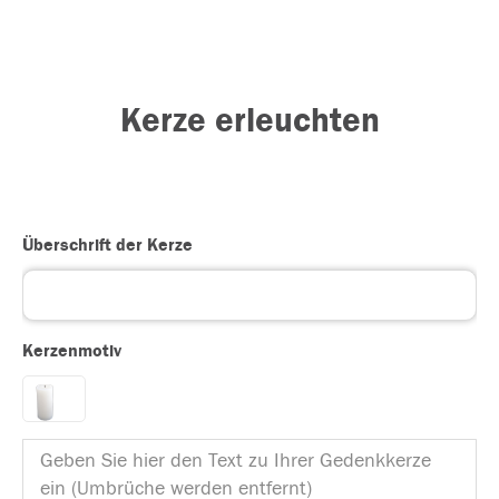
Kerze erleuchten
Überschrift der Kerze
Kerzenmotiv