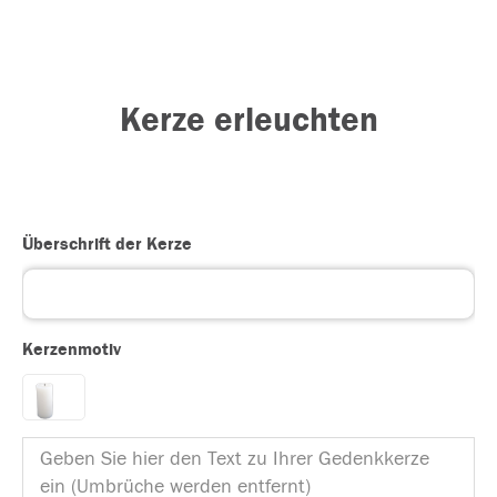
Kerze erleuchten
Überschrift der Kerze
Kerzenmotiv