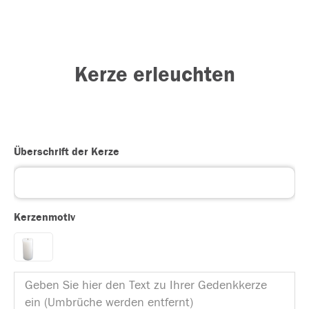
Kerze erleuchten
Überschrift der Kerze
Kerzenmotiv