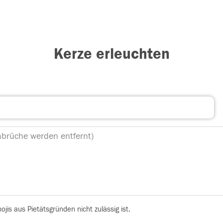
Kerze erleuchten
is aus Pietätsgründen nicht zulässig ist.