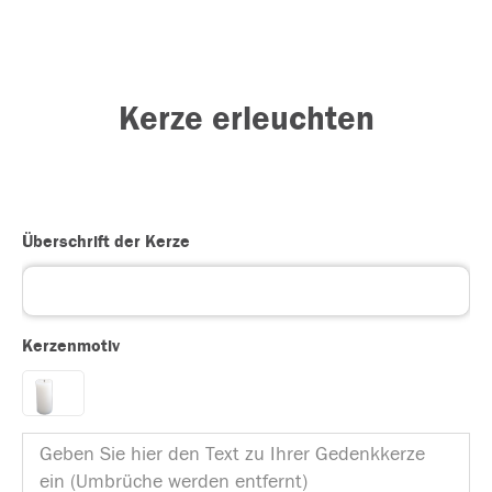
Kerze erleuchten
Überschrift der Kerze
Kerzenmotiv