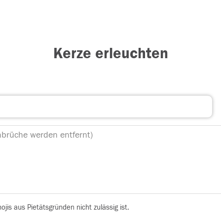
Kerze erleuchten
is aus Pietätsgründen nicht zulässig ist.