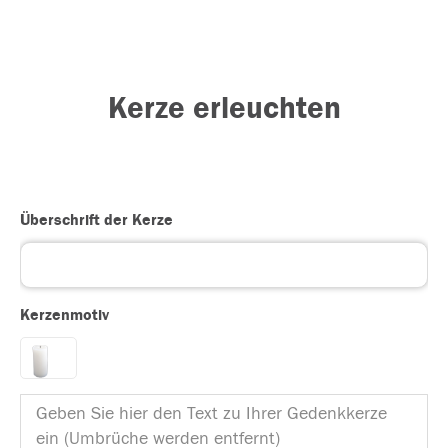
Kerze erleuchten
Überschrift der Kerze
Kerzenmotiv