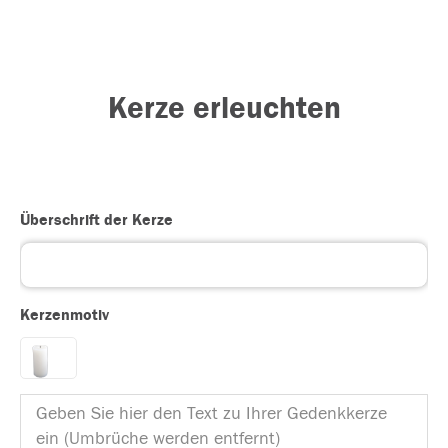
Kerze erleuchten
Überschrift der Kerze
Kerzenmotiv