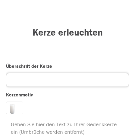
Kerze erleuchten
Überschrift der Kerze
Kerzenmotiv