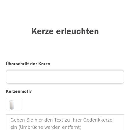
Kerze erleuchten
Überschrift der Kerze
Kerzenmotiv