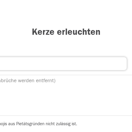
Kerze erleuchten
is aus Pietätsgründen nicht zulässig ist.