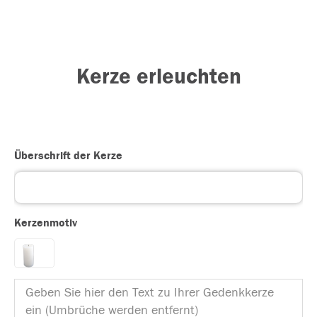
Kerze erleuchten
Überschrift der Kerze
Kerzenmotiv