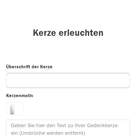
Kerze erleuchten
Überschrift der Kerze
Kerzenmotiv