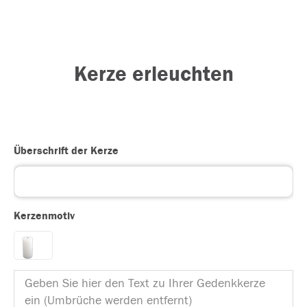
Kerze erleuchten
Überschrift der Kerze
Kerzenmotiv