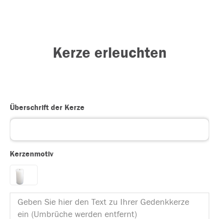
Kerze erleuchten
Überschrift der Kerze
Kerzenmotiv