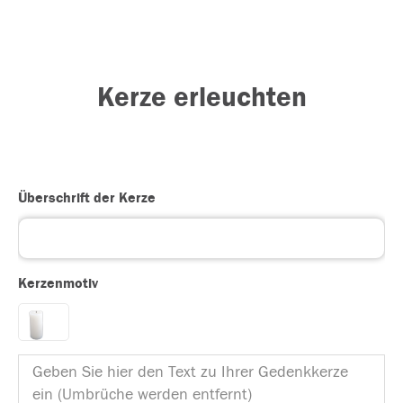
Kerze erleuchten
Überschrift der Kerze
Kerzenmotiv