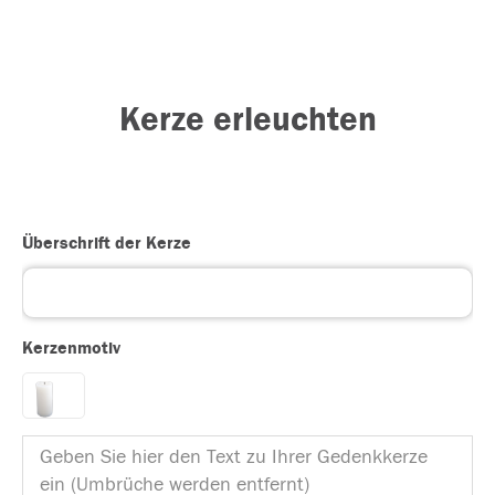
Kerze erleuchten
Überschrift der Kerze
Kerzenmotiv