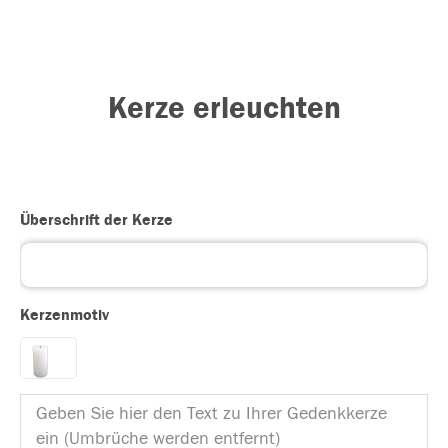
Kerze erleuchten
Überschrift der Kerze
Kerzenmotiv