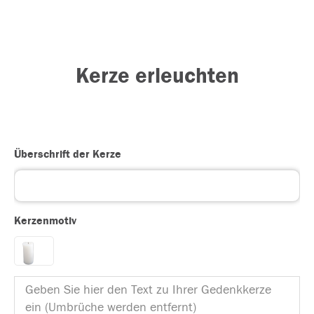
Kerze erleuchten
Überschrift der Kerze
Kerzenmotiv