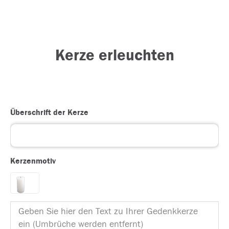
Kerze erleuchten
Überschrift der Kerze
Kerzenmotiv