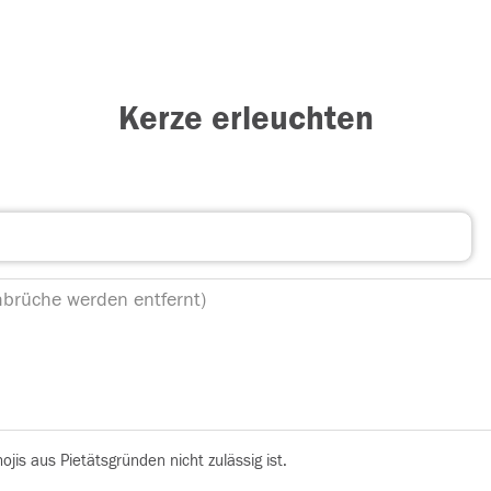
Kerze erleuchten
is aus Pietätsgründen nicht zulässig ist.