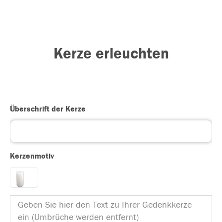
Kerze erleuchten
Überschrift der Kerze
Kerzenmotiv