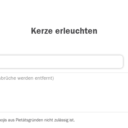
Kerze erleuchten
is aus Pietätsgründen nicht zulässig ist.