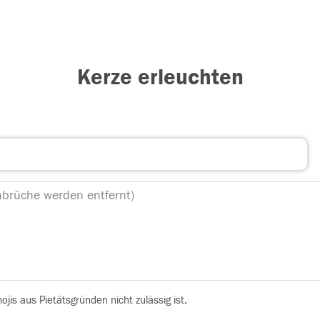
Kerze erleuchten
is aus Pietätsgründen nicht zulässig ist.