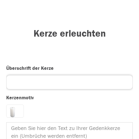
Kerze erleuchten
Überschrift der Kerze
Kerzenmotiv