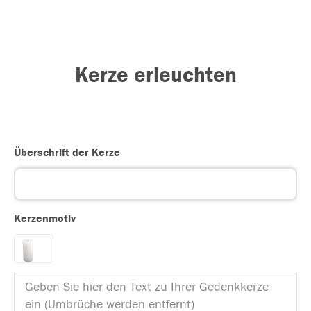
Kerze erleuchten
Überschrift der Kerze
Kerzenmotiv