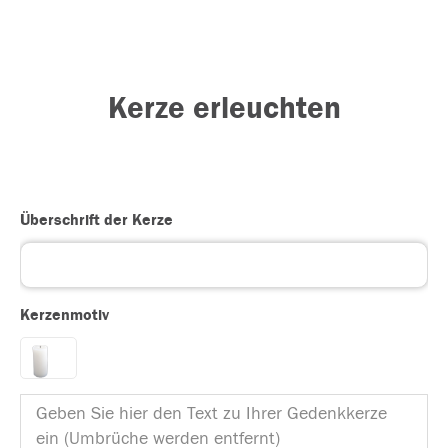
Kerze erleuchten
Überschrift der Kerze
Kerzenmotiv