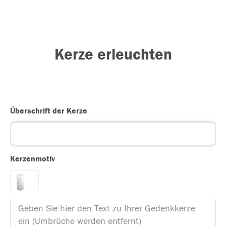
Kerze erleuchten
Überschrift der Kerze
Kerzenmotiv