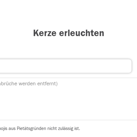
Kerze erleuchten
is aus Pietätsgründen nicht zulässig ist.