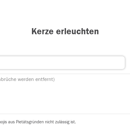
Kerze erleuchten
is aus Pietätsgründen nicht zulässig ist.