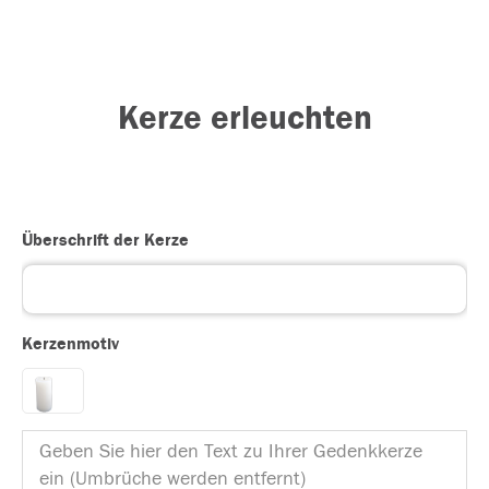
Kerze erleuchten
Überschrift der Kerze
Kerzenmotiv