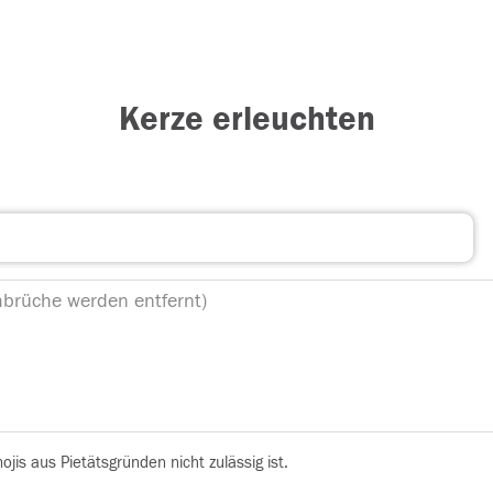
Kerze erleuchten
is aus Pietätsgründen nicht zulässig ist.