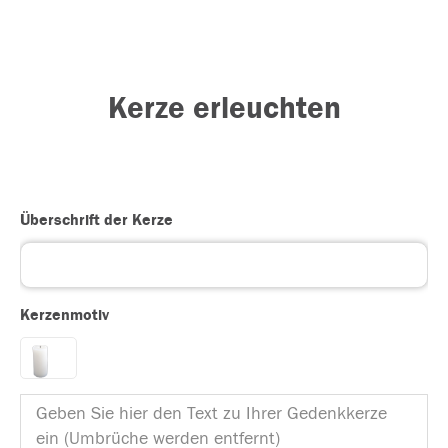
Kerze erleuchten
Überschrift der Kerze
Kerzenmotiv