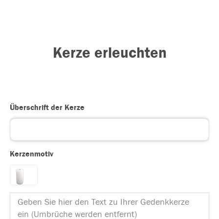
Kerze erleuchten
Überschrift der Kerze
Kerzenmotiv