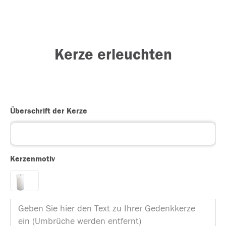
Kerze erleuchten
Überschrift der Kerze
Kerzenmotiv