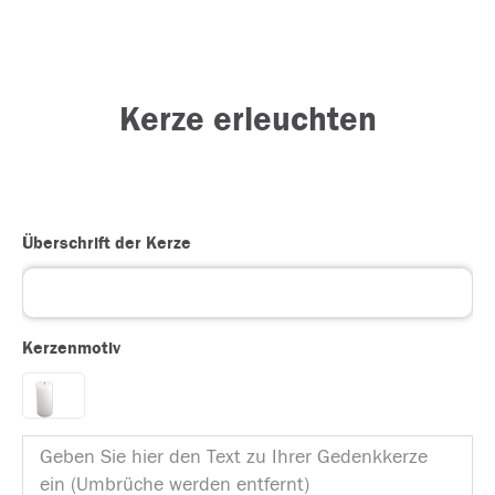
Kerze erleuchten
Überschrift der Kerze
Kerzenmotiv