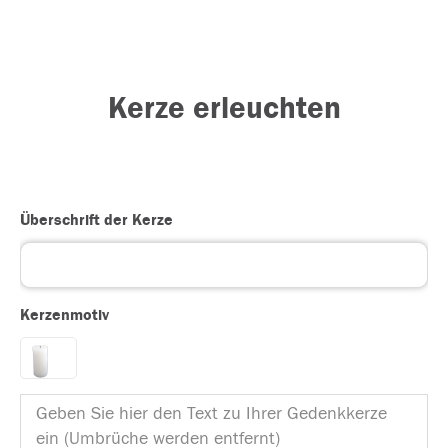
Kerze erleuchten
Überschrift der Kerze
Kerzenmotiv