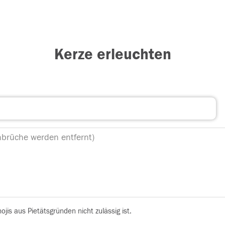
Kerze erleuchten
is aus Pietätsgründen nicht zulässig ist.