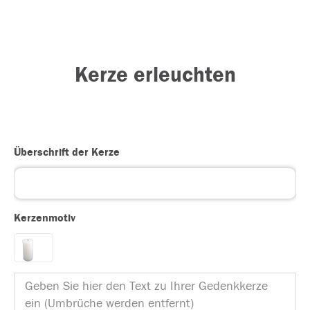
Kerze erleuchten
Überschrift der Kerze
Kerzenmotiv