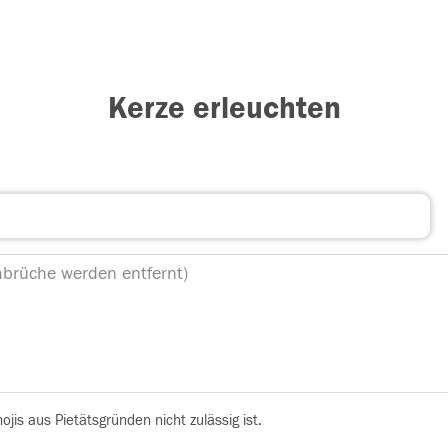
Kerze erleuchten
is aus Pietätsgründen nicht zulässig ist.