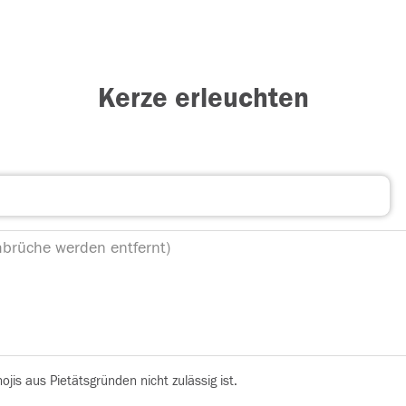
Kerze erleuchten
is aus Pietätsgründen nicht zulässig ist.