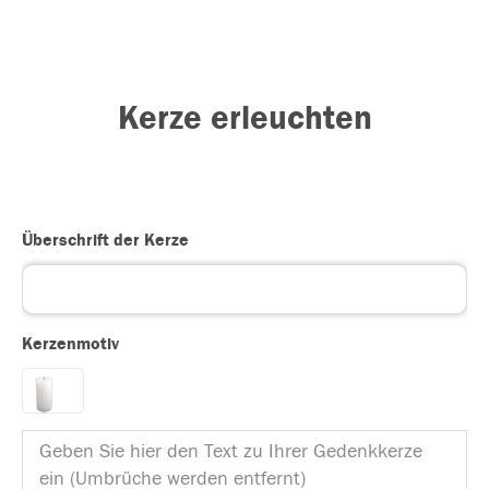
Kerze erleuchten
Überschrift der Kerze
Kerzenmotiv