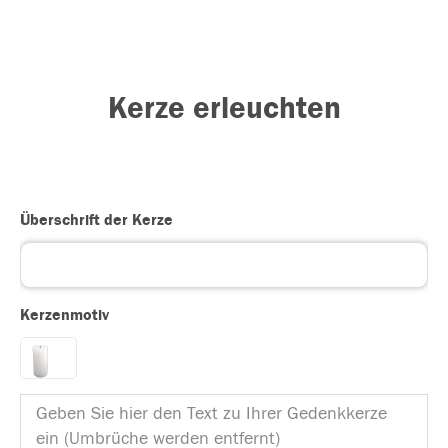
Kerze erleuchten
Überschrift der Kerze
Kerzenmotiv