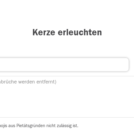
Kerze erleuchten
is aus Pietätsgründen nicht zulässig ist.