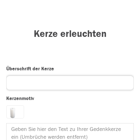
Kerze erleuchten
Überschrift der Kerze
Kerzenmotiv