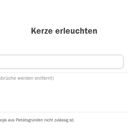
Kerze erleuchten
is aus Pietätsgründen nicht zulässig ist.