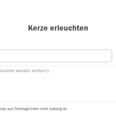
Kerze erleuchten
is aus Pietätsgründen nicht zulässig ist.